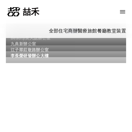
全部
住宅
商辦
醫療
旅館
餐廳
教堂
裝置
Beauty美人誌辦公室
九典新辦公室
江子翠莊敬路辦公室
李長榮研發辦公大樓