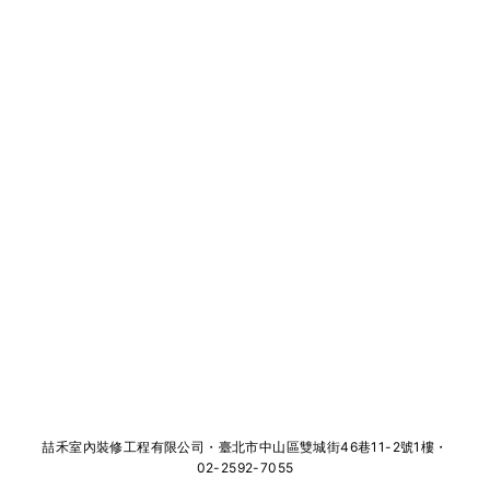
喆禾室內裝修工程有限公司・臺北市中山區雙城街46巷11-2號1樓・
02-2592-7055